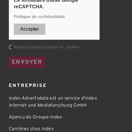
Ce formulaire utilise Google
reCAPTCHA.
Politique de confidentialité
Accepter
Chargement...
Veuillez d'abord accepter les cookies
ENVOYER
ENTREPRISE
index Advertsdata est un service d'index
Internet und Mediaforschung GmhH
Apercu du Groupe index
Carrières chez index