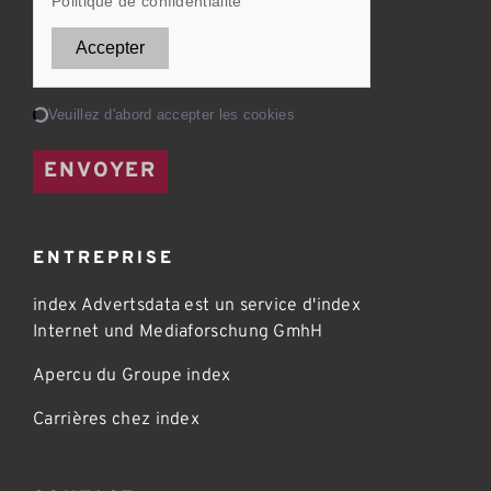
Politique de confidentialité
Accepter
Chargement...
Veuillez d'abord accepter les cookies
ENVOYER
ENTREPRISE
index Advertsdata est un service d'index
Internet und Mediaforschung GmhH
Apercu du Groupe index
Carrières chez index