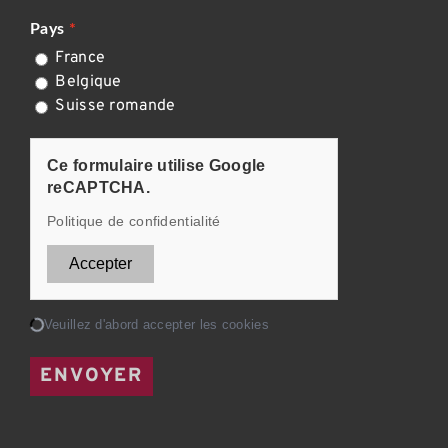
Pays
France
Belgique
Suisse romande
CAPTCHA
Ce formulaire utilise Google
reCAPTCHA.
Politique de confidentialité
Accepter
Chargement...
Veuillez d'abord accepter les cookies
ENVOYER