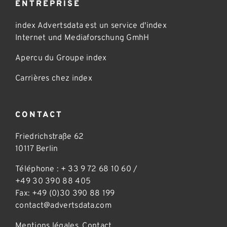
ENTREPRISE
index Advertsdata est un service d'index
Internet und Mediaforschung GmhH
Apercu du Groupe index
Carrières chez index
CONTACT
Friedrichstraße 62
10117 Berlin
Téléphone :
+ 33 9 72 68 10 60
/
+49 30 390 88 405
Fax: +49 (0)30 390 88 199
contact@advertsdata.com
Mentions légales
,
Contact