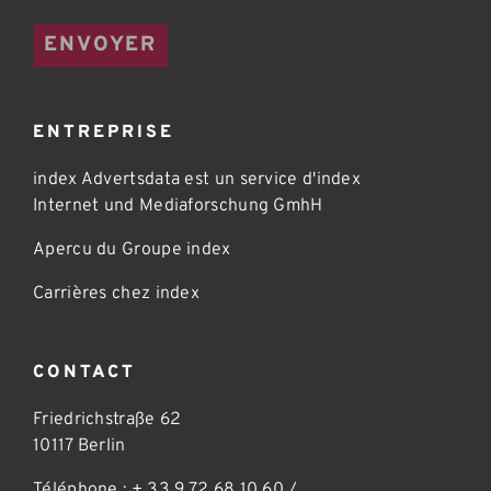
ENVOYER
ENTREPRISE
index Advertsdata est un service d'index
Internet und Mediaforschung GmhH
Apercu du Groupe index
Carrières chez index
CONTACT
Friedrichstraße 62
10117 Berlin
Téléphone :
+ 33 9 72 68 10 60
/