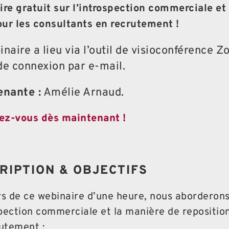
re gratuit sur l’introspection commerciale et
our les consultants en recrutement !
naire a lieu via l’outil de visioconférence 
de connexion par e-mail.
enante :
Amélie Arnaud.
vez-vous dès maintenant !
RIPTION & OBJECTIFS
s de ce webinaire d’une heure, nous aborderons
spection commerciale et la manière de reposition
utement :