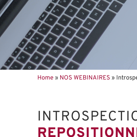
Home
»
NOS WEBINAIRES
»
Introsp
INTROSPECTI
REPOSITIONN