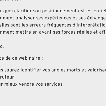
rquoi clarifier son positionnement est essentiel
ment analyser ses expériences et ses échanges
lles sont les erreurs fréquentes d’interprétatio
ment mettre en avant ses forces réelles et affi
o.
ite de ce webinaire :
s saurez identifier vos angles morts et valorise
ruteur
r mieux vendre vos services.