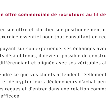
n offre commerciale de recruteurs au fil de 
er son offre et clarifier son positionnement
exercice essentiel pour tout consultant en r
puyant sur son expérience, ses échanges avec 
ts déjà obtenus, il devient possible de constr
 différenciant et alignée avec ses véritables a
ndre ce que vos clients attendent réellement
x et décrypter leurs déclencheurs d’achat pe
es reçues et d’entrer dans une relation comme
 efficace.