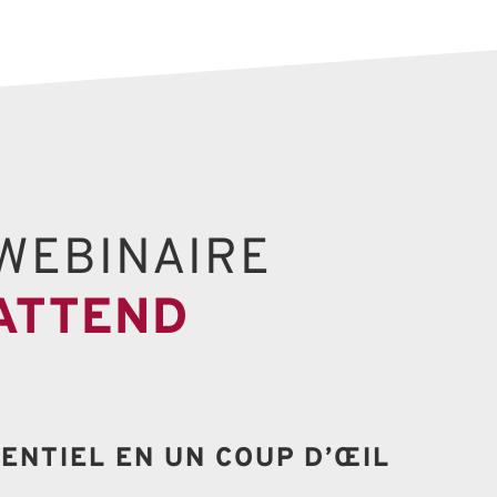
WEBINAIRE
 ATTEND
SENTIEL EN UN COUP D’ŒIL