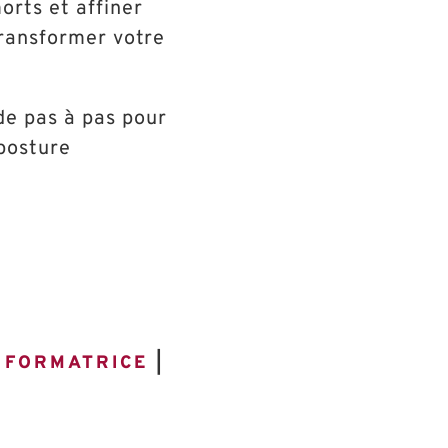
orts et affiner
ransformer votre
de pas à pas pour
 posture
|
FORMATRICE
|