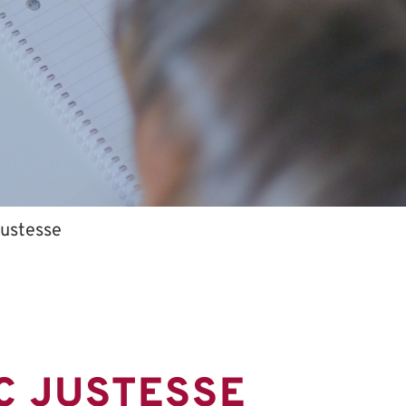
justesse
C JUSTESSE