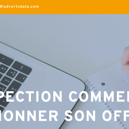
t@advertsdata.com
PECTION COMMER
IONNER SON OF