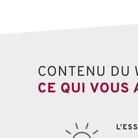
CONTENU DU 
CE QUI VOUS
L’ES