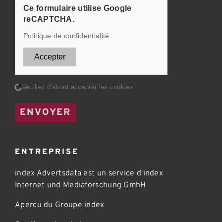
Ce formulaire utilise Google
reCAPTCHA.
Politique de confidentialité
Accepter
Chargement...
Veuillez d'abord accepter les cookies
ENVOYER
ENTREPRISE
index Advertsdata est un service d'index
Internet und Mediaforschung GmhH
Apercu du Groupe index