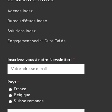
LE GROUPE INDEX
Agence index
Bureau d'étude index
Solutions index
Engagement social: Gute-Tat.de
Inscrivez-vous à notre Newsletter!
Pays
France
Belgique
Suisse romande
CAPTCHA