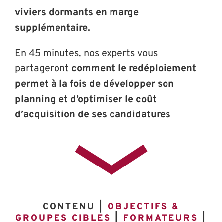
viviers dormants en marge
supplémentaire.
En 45 minutes, nos experts vous
partageront
comment le redéploiement
permet à la fois de développer son
planning et d’optimiser le coût
d’acquisition de ses candidatures
CONTENU |
OBJECTIFS &
GROUPES CIBLES
|
FORMATEURS
|